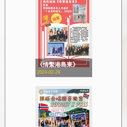
《情繫港島東》
2024-02-29