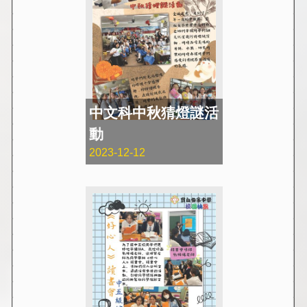
中文科中秋猜燈謎活
動
2023-12-12