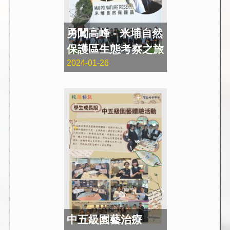
勇闖高峰 - 米埔自然
保護區生態考察之旅
2024-01-26
中五級園藝治療