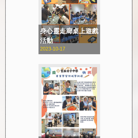
身心靈走廊桌上遊戲
活動
2023-10-17