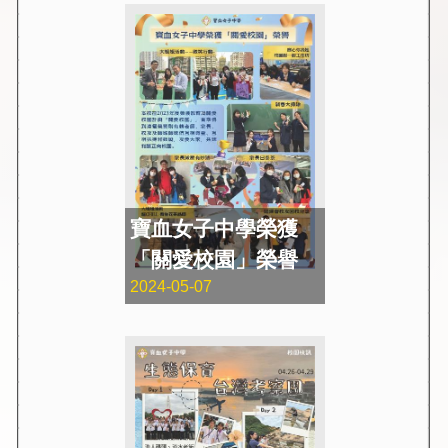
寶血女子中學榮獲
「關愛校園」榮譽
2024-05-07