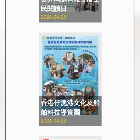
民閱讀日
2024-04-23
香港仔漁港文化及船
舶科技導賞團
2024-04-22