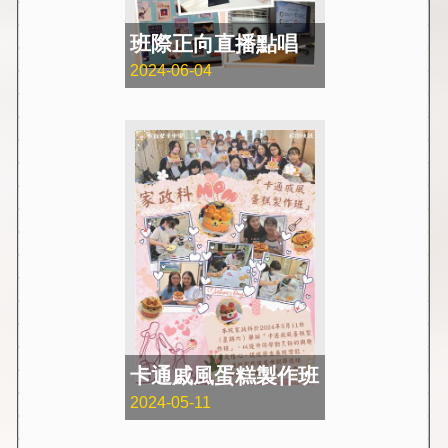
班際正向直播點唱
2024-06-04
卡通戚風蛋糕製作班
2024-05-11