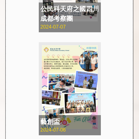
公民科天府之國四川
成都考察團
2024-07-07
藝創盃
2024-07-06