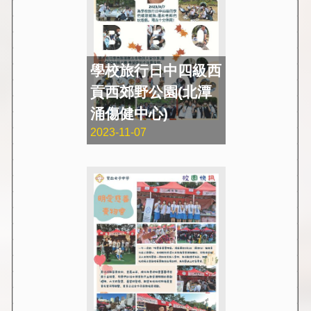
學校旅行日中四級西
貢西郊野公園(北潭
涌傷健中心)
2023-11-07