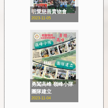
明愛慈善賣物會
2023-11-05
勇闖高峰 嶺峰小隊
團隊建立
2023-11-04