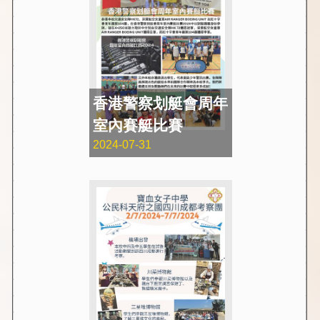
香港警察划艇會周年
室內賽艇比賽
2024-07-31