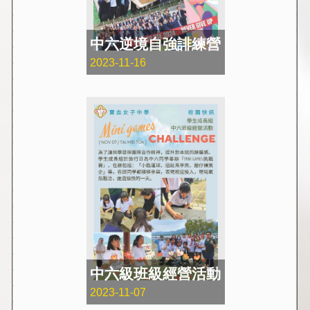
中六逆境自強誹練營
2023-11-16
中六級班級經營活動
2023-11-07