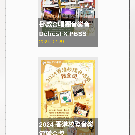
挪威合唱團音樂會
Defrost X PBSS
2024-02-29
2024 香港校際音樂
節獲金獎