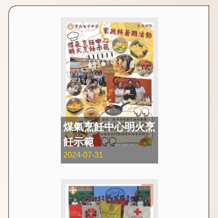
煤氣烹飪中心明火烹
飪示範
2024-07-31