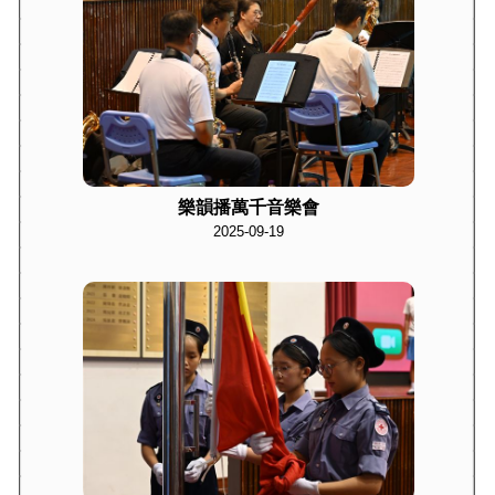
樂韻播萬千音樂會
2025-09-19