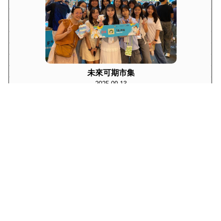
未來可期市集
2025-09-13
學生會候選內閣答問大會