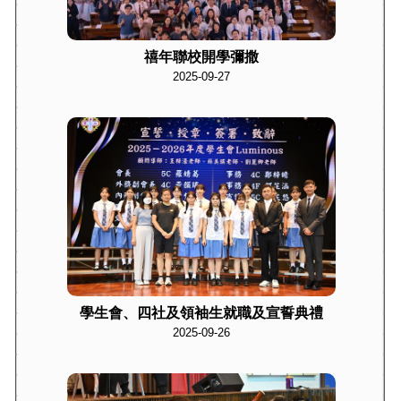
禧年聯校開學彌撒
2025-09-27
學生會、四社及領袖生就職及宣誓典禮
2025-09-26