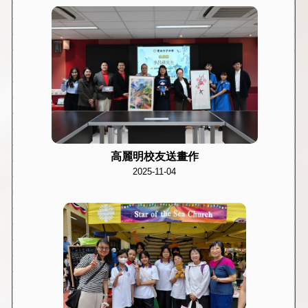
高麗明校友送畫作
2025-11-04