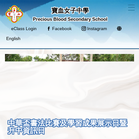
T
寶血女子中學
Precious Blood Secondary School
eClass Login
Facebook
Instagram
English
中華盃書法比賽及學習成果展示日暨
升中資訊日