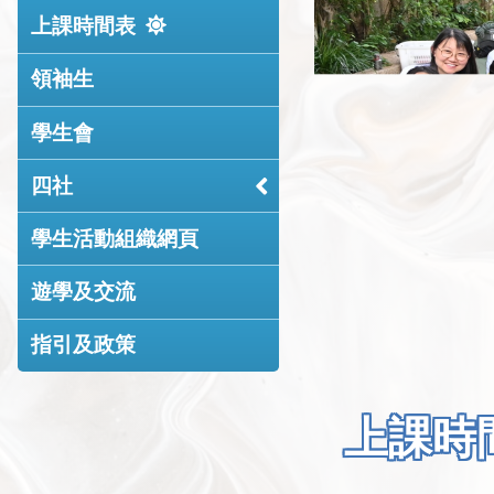
上課時間表
領袖生
學生會
四社
學生活動組織網頁
遊學及交流
指引及政策
上課時