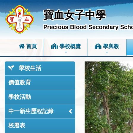
寶血女子中學
Precious Blood Secondary Sch
首頁
學校概覽
學與教
學校生活
價值教育
學校活動
中一新生歷程記錄
校曆表