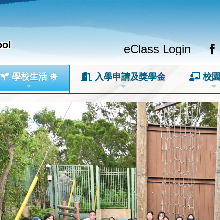
ool
eClass Login
學校生活
入學申請及獎學金
校園