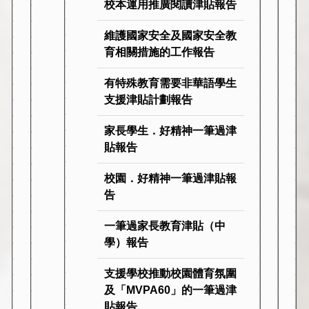
校本運用推廣閱讀津貼報告
維護國家安全及國家安全教
育相關措施的工作報告
有特殊教育需要非華語學生
支援津貼計劃報告
家長學生．好精神一筆過津
貼報告
校園．好精神一筆過津貼報
告
一筆過家長教育津貼（中
學）報告
支援學校推動校園體育氛圍
及「MVPA60」的一筆過津
貼報告