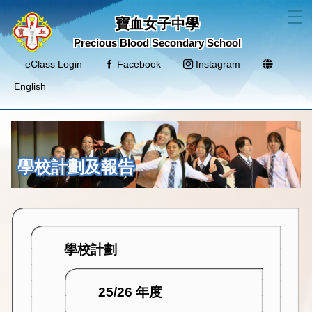
T
寶血女子中學
Precious Blood Secondary School
eClass Login
Facebook
Instagram
English
學校計劃及報告
學校計劃
25/26 年度