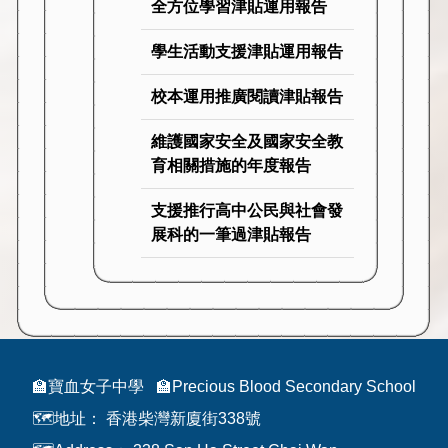
全方位學習津貼運用報告
學生活動支援津貼運用報告
校本運用推廣閱讀津貼報告
維護國家安全及國家安全教
育相關措施的年度報告
支援推行高中公民與社會發
展科的一筆過津貼報告
🏫寶血女子中學
🏫Precious Blood Secondary School
🗺️地址：
香港柴灣新廈街338號