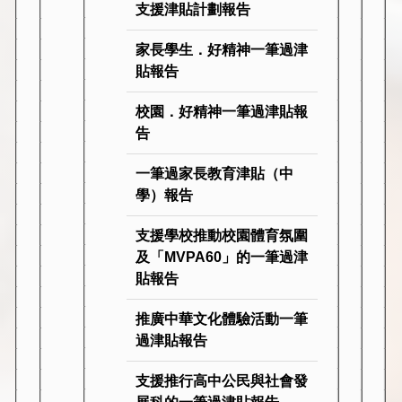
支援津貼計劃報告
家長學生．好精神一筆過津
貼報告
校園．好精神一筆過津貼報
告
一筆過家長教育津貼（中
學）報告
支援學校推動校園體育氛圍
及「MVPA60」的一筆過津
貼報告
推廣中華文化體驗活動一筆
過津貼報告
支援推行高中公民與社會發