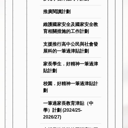
推廣閱讀計劃
維護國家安全及國家安全教
育相關措施的工作計劃
支援推行高中公民與社會發
展科的一筆過津貼計劃
家長學生．好精神一筆過津
貼計劃
校園．好精神一筆過津貼計
劃
一筆過家長教育津貼（中
學）計劃 (2024/25-
2026/27)