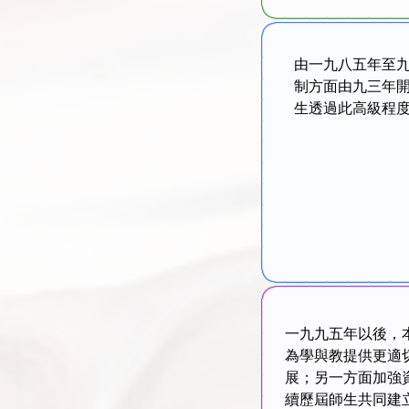
由一九八五年至
制方面由九三年
生透過此高級程
一九九五年以後，
為學與教提供更適
展；另一方面加強
續歷屆師生共同建