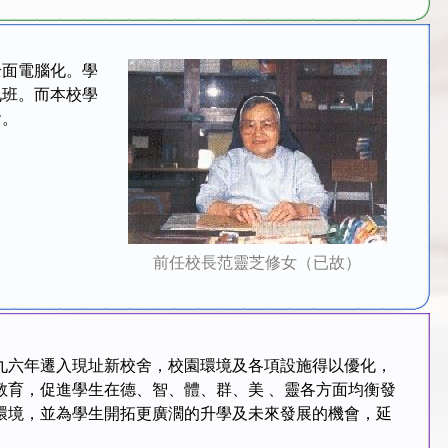
全面電腦化。學
九班。而本校學
會。
前任校長范靈芝修女（已故）
九六年遷入現址新校舍，校園環境及各項設施得以優化，
教育，促進學生在德、智、體、群、美 、靈各方面均衡發
環境，並為學生開拓更廣濶的升學及未來發展的機會，延