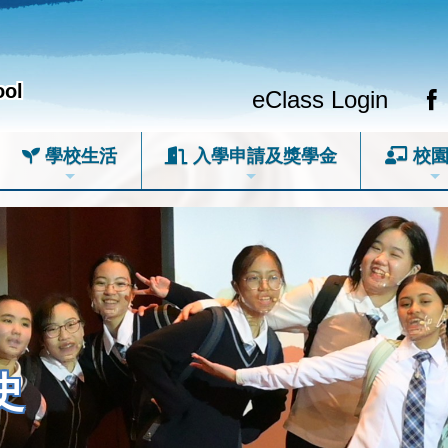
ool
eClass Login
學校生活
入學申請及獎學金
校園
史