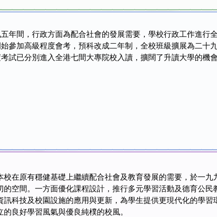
九五年間，行政方面為配合社會的發展需要，學校行政工作進行
開始參加高級程度會考，預科改成二年制，全校班級擴展為二十
度考試已分別進入全港七間大專院校入讀，擴闊了升讀大學的機
本校在原有穩健基礎上繼續配合社會及教育發展的需要，於一九
切的空間。一方面優化課程設計，推行多元學習活動及德育公民
資訊科技及校園設施的應用與更新，為學生提供更現代化的學習
立的良好學習風氣與優良純樸的校風。