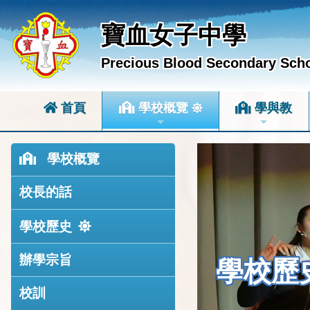
寶血女子中學
Precious Blood Secondary Sch
首頁
學校概覽
學與教
學校概覽
校長的話
學校歷史
辦學宗旨
學校歷
校訓