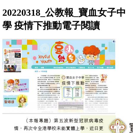
20220318_公教報_寶血女子中
學 疫情下推動電子閱讀