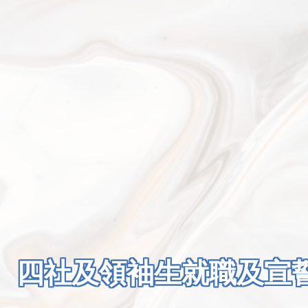
、四社及領袖生就職及宣