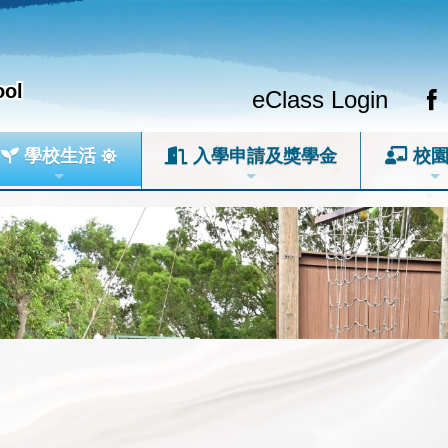
ool
eClass Login
學校生活
入學申請及獎學金
校園