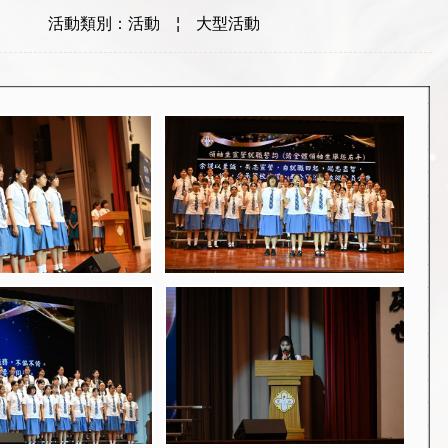
活動類別：活動
¦
大型活動