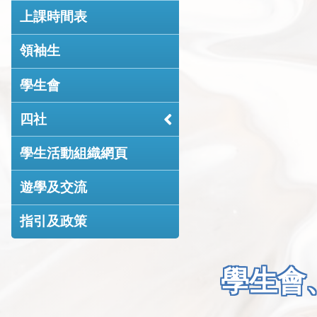
上課時間表
領袖生
學生會
四社
學生活動組織網頁
遊學及交流
指引及政策
學生會