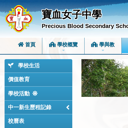
寶血女子中學
Precious Blood Secondary Sch
首頁
學校概覽
學與教
學校生活
價值教育
學校活動
中一新生歷程記錄
校曆表