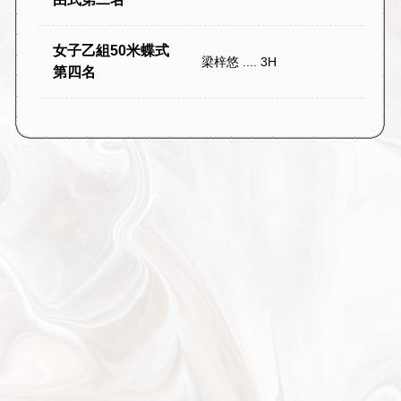
女子乙組50米蝶式
梁梓悠 .... 3H
第四名