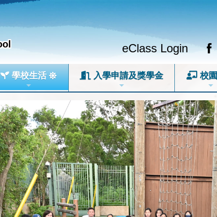
ool
eClass Login
學校生活
入學申請及獎學金
校園