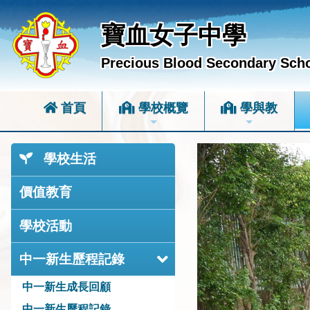
寶血女子中學
Precious Blood Secondary Sch
首頁
學校概覽
學與教
學校生活
價值教育
學校活動
中一新生歷程記錄
中一新生成長回顧
中一新生歷程記錄