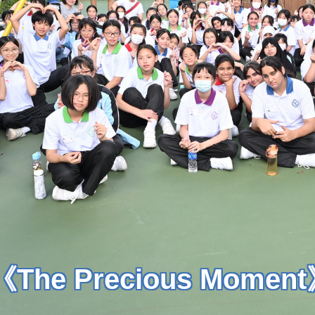
he Precious Momen