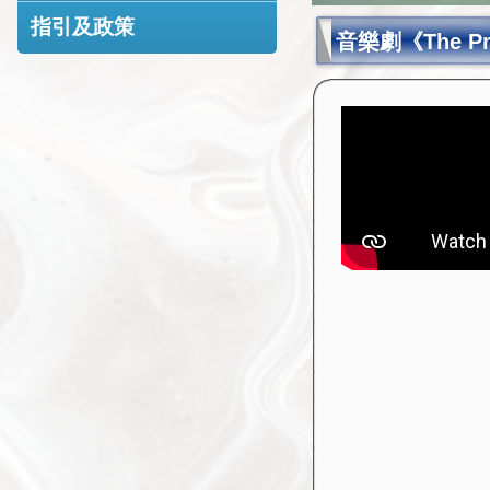
指引及政策
音樂劇《The Pr