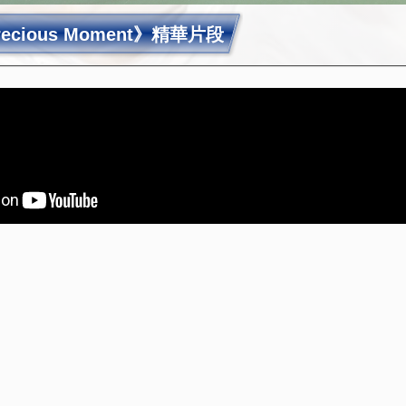
ecious Moment》精華片段